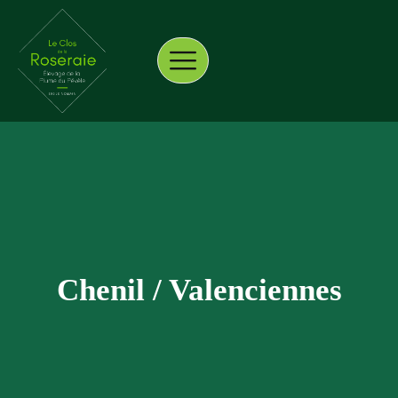
principal
on
Actualités
Contact
Chenil / Valenciennes