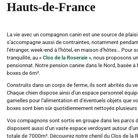
Hauts-de-France
La vie avec un compagnon canin est une source de plaisir
s’accompagne aussi de contraintes, notamment pendant
l’étranger, week-end à l’hôtel, en maison d’hôtes… Pour s
tranquilité, au «
Clos de la Roseraie
», nous proposons un
pensionnat. Notre pension canine dans le Nord, basée 
boxes de 6m².
Construits dans un corps de ferme, ils sont abrités du ve
Chaque chien dispose ainsi d’un espace personnel équipé
gamelles pour l’alimentation et d’éventuels objets que v
boxes sont bien sûr quotidiennement nettoyés plusieurs f
Vos compagnons sont sortis en groupe dans les parcs de
disposent aussi d’un vaste espace verdoyant autour d’un 
totale de 7000m². Découvrez notre chenil du Clos de la R