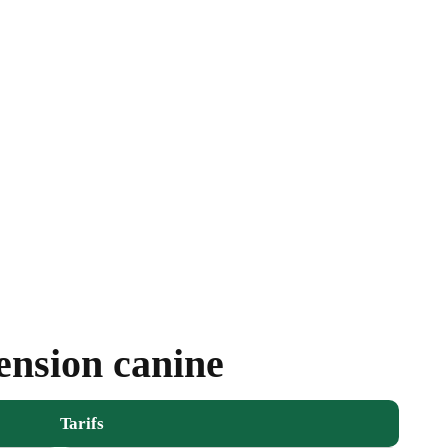
pension canine
Tarifs