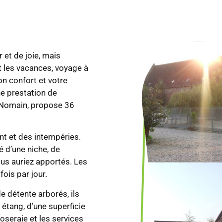
 et de joie, mais
 les vacances, voyage à
on confort et votre
e prestation de
à Nomain, propose 36
nt et des intempéries.
 d’une niche, de
ous auriez apportés. Les
ois par jour.
 détente arborés, ils
étang, d’une superficie
oseraie et les services