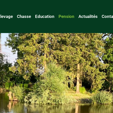
levage
Chasse
Education
Pension
Actualités
Conta