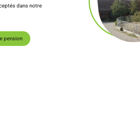
cceptés dans notre
e pension