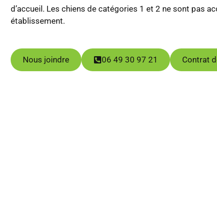
d’accueil. Les chiens de catégories 1 et 2 ne sont pas a
établissement.
Nous joindre
06 49 30 97 21
Contrat d