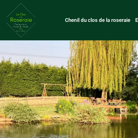
principal
Chenil du clos de la roseraie
E