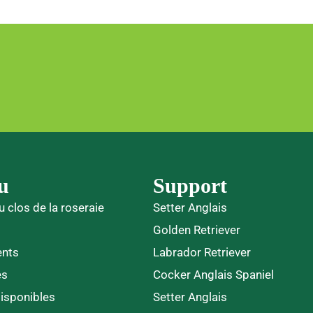
u
Support
u clos de la roseraie
Setter Anglais
Golden Retriever
ents
Labrador Retriever
es
Cocker Anglais Spaniel
disponibles
Setter Anglais