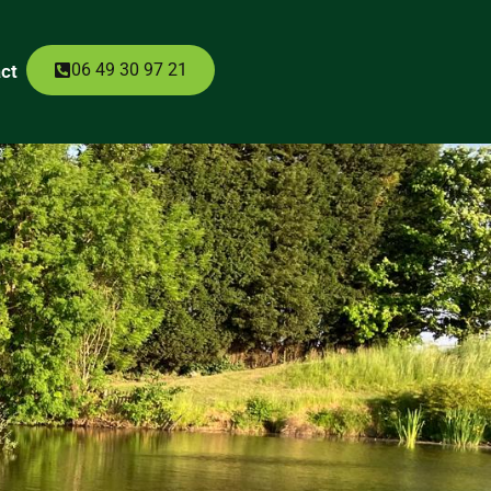
06 49 30 97 21
ct