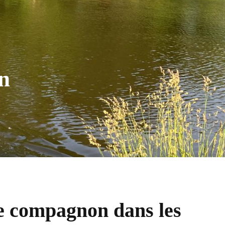
n
re compagnon dans les