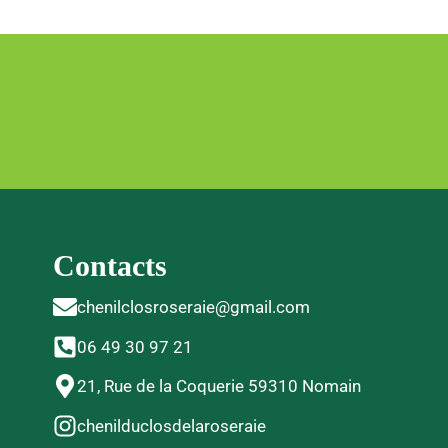
Contacts
chenilclosroseraie@gmail.com
06 49 30 97 21
21, Rue de la Coquerie 59310 Nomain
chenilduclosdelaroseraie