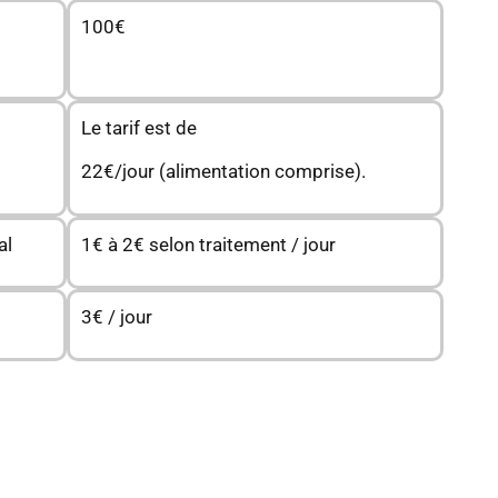
100€
Le tarif est de
22€/jour (alimentation comprise).
al
1€ à 2€ selon traitement / jour
3€ / jour