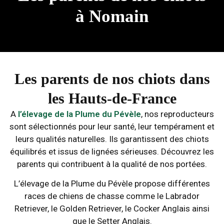
à Nomain
Les parents de nos chiots dans
les Hauts-de-France
A
l’élevage de la Plume du Pévèle
, nos reproducteurs
sont sélectionnés pour leur santé, leur tempérament et
leurs qualités naturelles. Ils garantissent des chiots
équilibrés et issus de lignées sérieuses. Découvrez les
parents qui contribuent à la qualité de nos portées.
L’élevage de la Plume du Pévèle propose différentes
races de chiens de chasse comme le Labrador
Retriever, le Golden Retriever, le Cocker Anglais ainsi
que le Setter Anglais.