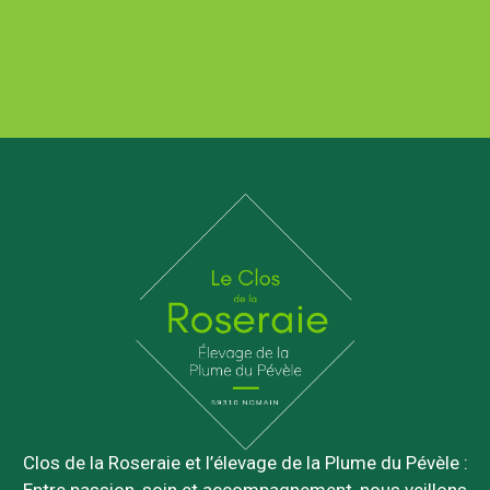
Clos de la Roseraie et l’élevage de la Plume du Pévèle :
Entre passion, soin et accompagnement, nous veillons